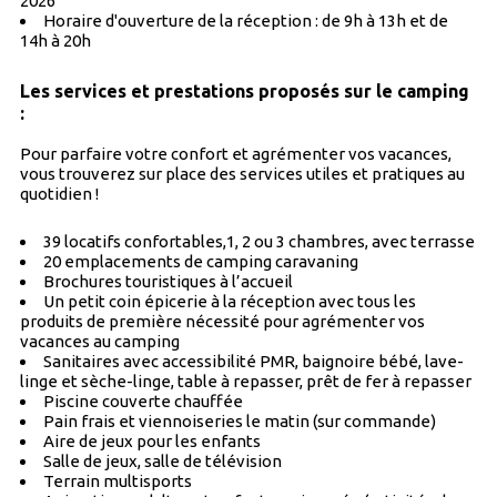
2026
Horaire d'ouverture de la réception : de 9h à 13h et de
14h à 20h
Les services et prestations proposés sur le camping
:
Pour parfaire votre confort et agrémenter vos vacances,
vous trouverez sur place des services utiles et pratiques au
quotidien !
39 locatifs confortables,1, 2 ou 3 chambres, avec terrasse
20 emplacements de camping caravaning
Brochures touristiques à l’accueil
Un petit coin épicerie à la réception avec tous les
produits de première nécessité pour agrémenter vos
vacances au camping
Sanitaires avec accessibilité PMR, baignoire bébé, lave-
linge et sèche-linge, table à repasser, prêt de fer à repasser
Piscine couverte chauffée
Pain frais et viennoiseries le matin (sur commande)
Aire de jeux pour les enfants
Salle de jeux, salle de télévision
Terrain multisports