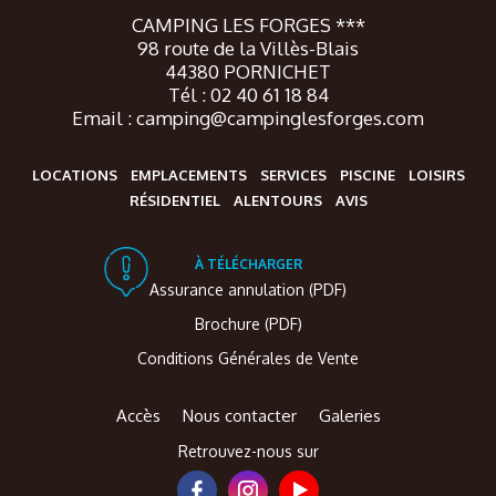
CAMPING LES FORGES ***
98 route de la Villès-Blais
44380 PORNICHET
Tél : 02 40 61 18 84
Email : camping@campinglesforges.com
LOCATIONS
EMPLACEMENTS
SERVICES
PISCINE
LOISIRS
RÉSIDENTIEL
ALENTOURS
AVIS
À TÉLÉCHARGER
Assurance annulation (PDF)
Brochure (PDF)
Conditions Générales de Vente
Accès
Nous contacter
Galeries
Retrouvez-nous sur