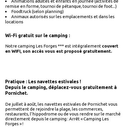
Animations adultes et enfants en journée (activités de
remise en forme, tournoi de pétanque, tournoi de foot...)
Foodtruck (selon planning)
Animaux autorisés sur les emplacements et dans les
locations
Wi-Fi gratuit sur le camping :
Notre camping Les Forges *** est intégralement
couvert
en WIFI, son accès vous est proposé gratuitement.
Pratique : Les navettes estivales !
Depuis le camping, déplacez-vous gratuitement à
Pornichet.
De juillet à août, les navettes estivales de Pornichet vous
permettent de rejoindre la plage, les commerces,
restaurants, l’hippodrome ou de vous rendre sur le marché
directement depuis le camping : Arrêt « Camping Les
Forges » !