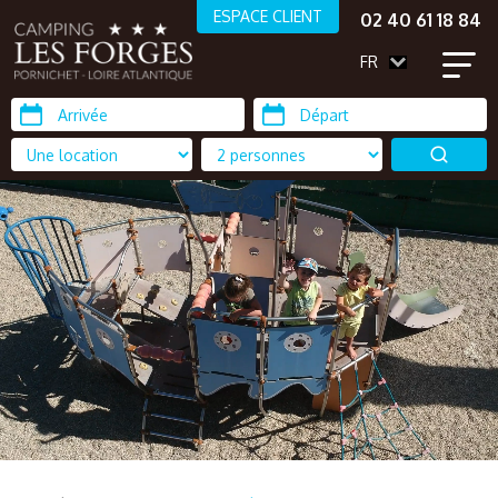
ESPACE CLIENT
02 40 61 18 84
FR