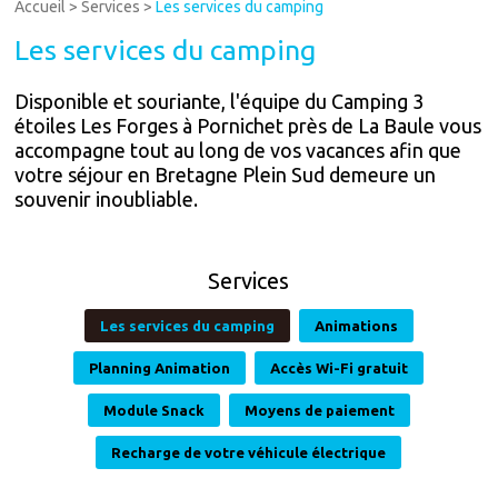
Accueil
>
Services
>
Les services du camping
Les services du camping
Disponible et souriante, l'équipe du Camping 3
étoiles Les Forges à Pornichet près de La Baule vous
accompagne tout au long de vos vacances afin que
votre séjour en Bretagne Plein Sud demeure un
souvenir inoubliable.
Services
Les services du camping
Animations
Planning Animation
Accès Wi-Fi gratuit
Module Snack
Moyens de paiement
Recharge de votre véhicule électrique