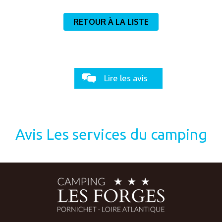
RETOUR À LA LISTE
Lire les avis
Avis Les services du camping