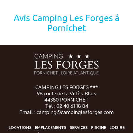
Avis Camping Les Forges á
Pornichet
CAMPING LES FORGES ***
98 route de la Villès-Blais
44380 PORNICHET
Tél : 02 40 61 18 84
Email : camping@campinglesforges.com
LOCATIONS
EMPLACEMENTS
SERVICES
PISCINE
LOISIRS