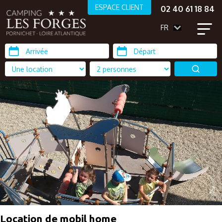
ESPACE CLIENT
02 40 61 18 84
FR
Location de mobil home