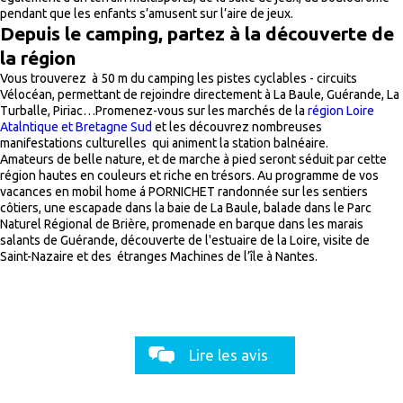
pendant que les enfants s’amusent sur l’aire de jeux.
Depuis le camping, partez à la découverte de
la région
Vous trouverez à 50 m du camping les pistes cyclables - circuits
Vélocéan, permettant de rejoindre directement à La Baule, Guérande, La
Turballe, Piriac…Promenez-vous sur les marchés de la
région Loire
Atalntique et Bretagne Sud
et les découvrez nombreuses
manifestations culturelles qui animent la station balnéaire.
Amateurs de belle nature, et de marche à pied seront séduit par cette
région hautes en couleurs et riche en trésors. Au programme de vos
vacances en mobil home á PORNICHET randonnée sur les sentiers
côtiers, une escapade dans la baie de La Baule, balade dans le Parc
Naturel Régional de Brière, promenade en barque dans les marais
salants de Guérande, découverte de l'estuaire de la Loire, visite de
Saint-Nazaire et des étranges Machines de l’île à Nantes.
Lire les avis