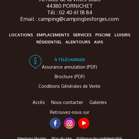
44380 PORNICHET
Tél : 02 40 61 18 84
Email : camping@campinglesforges.com
LOCATIONS
EMPLACEMENTS
SERVICES
PISCINE
LOISIRS
RÉSIDENTIEL
ALENTOURS
AVIS
À TÉLÉCHARGER
Assurance annulation (PDF)
Brochure (PDF)
Conditions Générales de Vente
Accès
Nous contacter
Galeries
Retrouvez-nous sur
Mentions légales
Plan du site
Politique de confidentialité