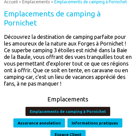
Accueil
>
Emplacements
>
Emplacements de camping à Pornichet
Emplacements de camping à
Pornichet
Découvrez la destination de camping parfaite pour
les amoureux de la nature aux Forges à Pornichet !
Ce superbe camping 3 étoiles est niché dans la Baie
de la Baule, vous offrant des vues tranquilles tout en
vous permettant d'explorer tout ce que ces régions
ont à offrir. Que ce soit en tente, en caravane ou en
camping-car, c'est un lieu de vacances apprécié des
fans, à ne pas manquer !
Emplacements
Emplacements de camping à Pornichet
Assurance annulation
Informations pratiques
Espace Client