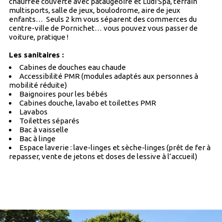
chauffée couverte avec pataugeoire et Ludi'Spa, terrain
multisports, salle de jeux, boulodrome, aire de jeux
enfants… Seuls 2 km vous séparent des commerces du
centre-ville de Pornichet… vous pouvez vous passer de
voiture, pratique !
Les sanitaires :
Cabines de douches eau chaude
Accessibilité PMR (modules adaptés aux personnes à
mobilité réduite)
Baignoires pour les bébés
Cabines douche, lavabo et toilettes PMR
Lavabos
Toilettes séparés
Bac à vaisselle
Bac à linge
Espace laverie : lave-linges et sèche-linges (prêt de fer à
repasser, vente de jetons et doses de lessive à l’accueil)