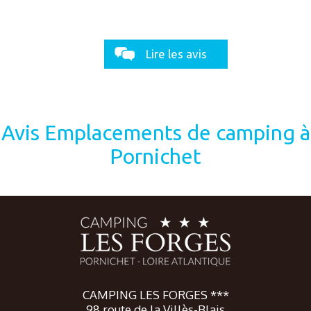
Lire les avis
Avis Emplacements de camping à
Pornichet
CAMPING LES FORGES ***
98 route de la Villès-Blais