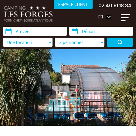
ESPACE CLIENT
02 40 61 18 84
FR