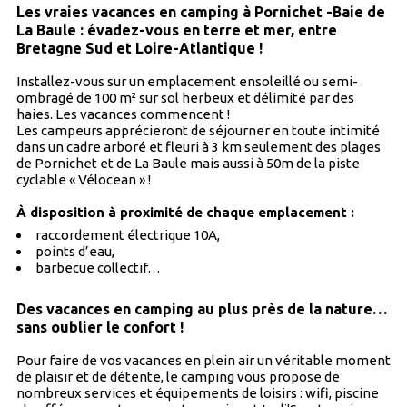
Les vraies vacances en camping à Pornichet -Baie de
La Baule : évadez-vous en terre et mer, entre
Bretagne Sud et Loire-Atlantique !
Installez-vous sur un emplacement ensoleillé ou semi-
ombragé de 100 m² sur sol herbeux et délimité par des
haies. Les vacances commencent !
Les campeurs apprécieront de séjourner en toute intimité
dans un cadre arboré et fleuri à 3 km seulement des plages
de Pornichet et de La Baule mais aussi à 50m de la piste
cyclable « Vélocean » !
À disposition à proximité de chaque emplacement :
raccordement électrique 10A,
points d’eau,
barbecue collectif…
Des vacances en camping au plus près de la nature…
sans oublier le confort !
Pour faire de vos vacances en plein air un véritable moment
de plaisir et de détente, le camping vous propose de
nombreux services et équipements de loisirs : wifi, piscine