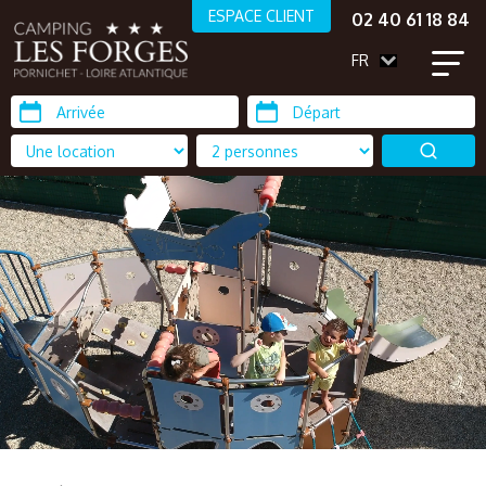
ESPACE CLIENT
02 40 61 18 84
FR