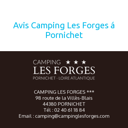
Avis Camping Les Forges á
Pornichet
CAMPING LES FORGES ***
98 route de la Villès-Blais
44380 PORNICHET
Tél : 02 40 61 18 84
Email : camping@campinglesforges.com