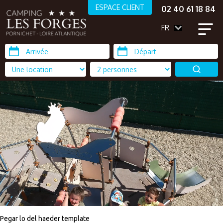
ESPACE CLIENT
02 40 61 18 84
FR
Pegar lo del haeder template