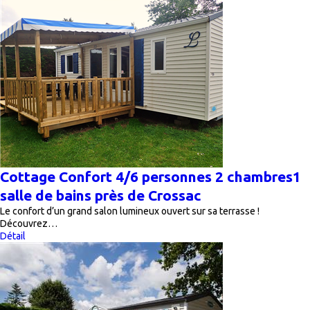
Cottage Confort 4/6 personnes 2 chambres1
salle de bains près de Crossac
Le confort d’un grand salon lumineux ouvert sur sa terrasse !
Découvrez…
Détail