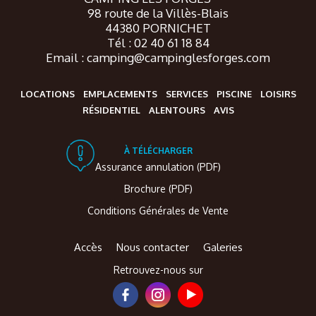
98 route de la Villès-Blais
44380 PORNICHET
Tél : 02 40 61 18 84
Email : camping@campinglesforges.com
LOCATIONS
EMPLACEMENTS
SERVICES
PISCINE
LOISIRS
RÉSIDENTIEL
ALENTOURS
AVIS
À TÉLÉCHARGER
Assurance annulation (PDF)
Brochure (PDF)
Conditions Générales de Vente
Accès
Nous contacter
Galeries
Retrouvez-nous sur