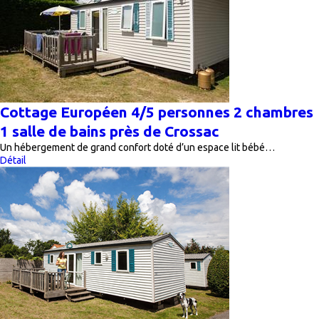
Cottage Européen 4/5 personnes 2 chambres
1 salle de bains près de Crossac
Un hébergement de grand confort doté d’un espace lit bébé…
Détail