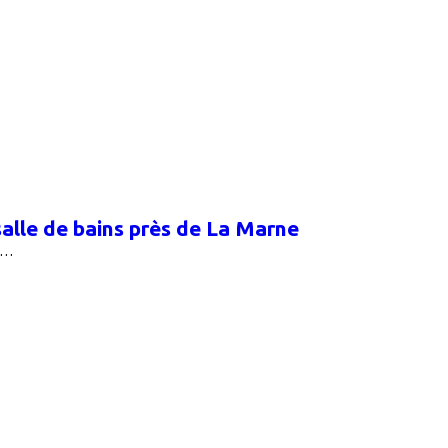
alle de bains près de La Marne
ez…