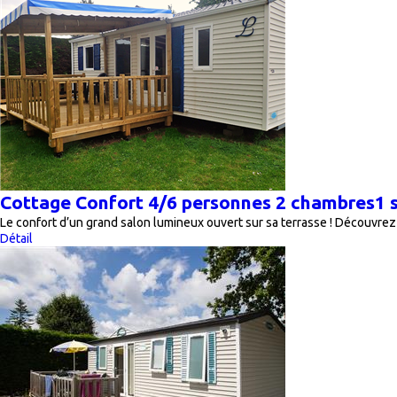
Cottage Confort 4/6 personnes 2 chambres1 s
Le confort d’un grand salon lumineux ouvert sur sa terrasse ! Découvr
Détail