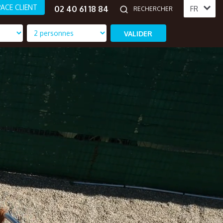
ACE CLIENT
02 40 61 18 84
FR