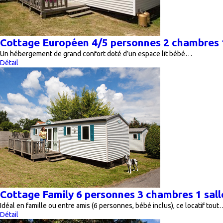
Cottage Européen 4/5 personnes 2 chambres 1
Un hébergement de grand confort doté d’un espace lit bébé…
Détail
Cottage Family 6 personnes 3 chambres 1 sall
Idéal en famille ou entre amis (6 personnes, bébé inclus), ce locatif tout
Détail