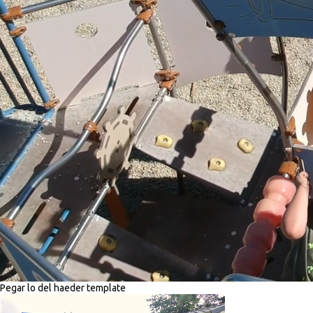
Pegar lo del haeder template