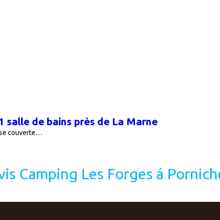
 salle de bains près de La Marne
asse couverte…
vis Camping Les Forges á Pornich