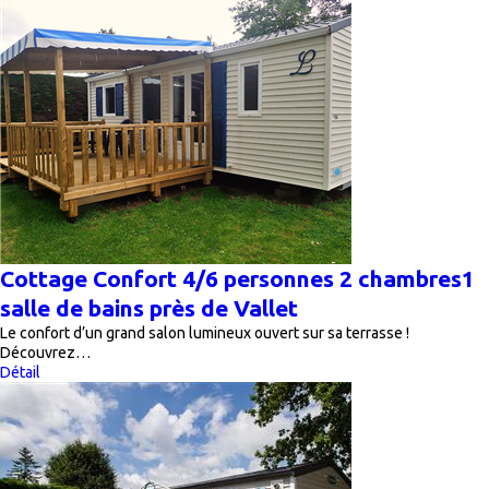
Cottage Confort 4/6 personnes 2 chambres1
salle de bains près de Vallet
Le confort d’un grand salon lumineux ouvert sur sa terrasse !
Découvrez…
Détail