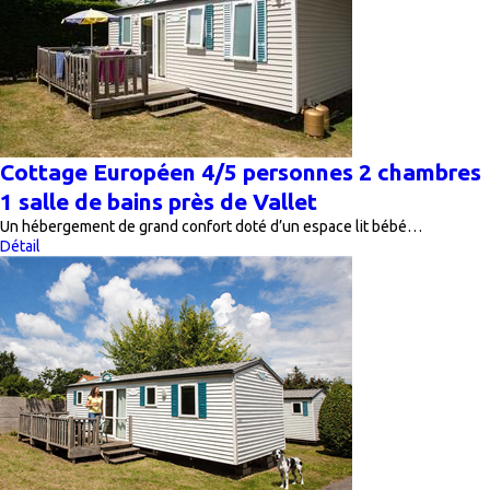
Cottage Européen 4/5 personnes 2 chambres
1 salle de bains près de Vallet
Un hébergement de grand confort doté d’un espace lit bébé…
Détail