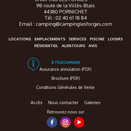
98 route de la Villès-Blais
44380 PORNICHET
Tél : 02 40 61 18 84
Email : camping@campinglesforges.com
LOCATIONS
EMPLACEMENTS
SERVICES
PISCINE
LOISIRS
RÉSIDENTIEL
ALENTOURS
AVIS
À TÉLÉCHARGER
Assurance annulation (PDF)
Brochure (PDF)
Conditions Générales de Vente
Accès
Nous contacter
Galeries
Retrouvez-nous sur