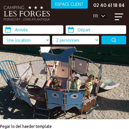
ESPACE CLIENT
02 40 61 18 84
FR
Pegar lo del haeder template