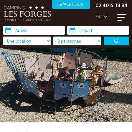
ESPACE CLIENT
02 40 61 18 84
FR