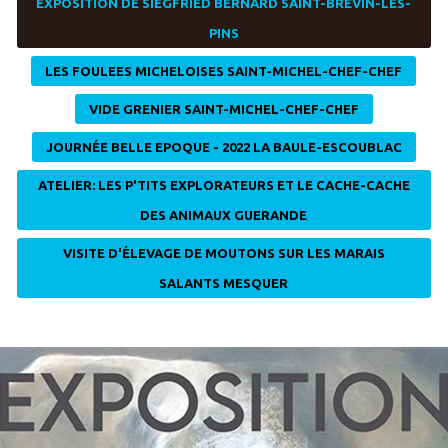
EXPOSITION DE SIEGFRIED BERNARD SAINT-BREVIN-LES-
PINS
LES FOULEES MICHELOISES SAINT-MICHEL-CHEF-CHEF
VIDE GRENIER SAINT-MICHEL-CHEF-CHEF
JOURNÉE BELLE EPOQUE - 2022 LA BAULE-ESCOUBLAC
ATELIER: LES P'TITS EXPLORATEURS ET LE CACHE-CACHE
DES ANIMAUX GUERANDE
VISITE D'ÉLEVAGE DE MOUTONS SUR LES MARAIS
SALANTS MESQUER