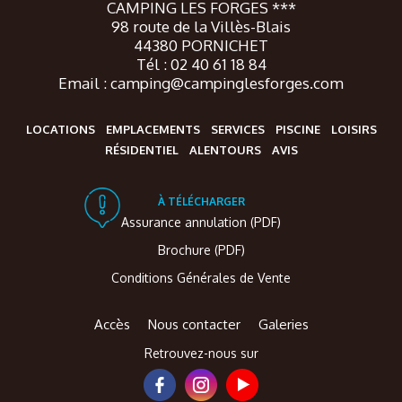
CAMPING LES FORGES ***
98 route de la Villès-Blais
44380 PORNICHET
Tél : 02 40 61 18 84
Email : camping@campinglesforges.com
LOCATIONS
EMPLACEMENTS
SERVICES
PISCINE
LOISIRS
RÉSIDENTIEL
ALENTOURS
AVIS
À TÉLÉCHARGER
Assurance annulation (PDF)
Brochure (PDF)
Conditions Générales de Vente
Accès
Nous contacter
Galeries
Retrouvez-nous sur