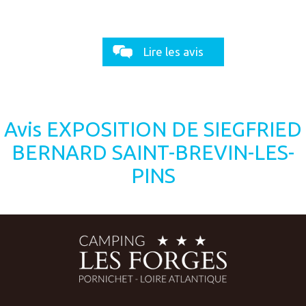
Lire les avis
Avis EXPOSITION DE SIEGFRIED
BERNARD SAINT-BREVIN-LES-
PINS