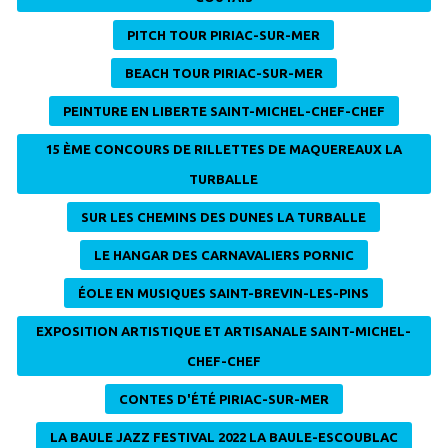
PITCH TOUR PIRIAC-SUR-MER
BEACH TOUR PIRIAC-SUR-MER
PEINTURE EN LIBERTE SAINT-MICHEL-CHEF-CHEF
15 ÈME CONCOURS DE RILLETTES DE MAQUEREAUX LA
TURBALLE
SUR LES CHEMINS DES DUNES LA TURBALLE
LE HANGAR DES CARNAVALIERS PORNIC
ÉOLE EN MUSIQUES SAINT-BREVIN-LES-PINS
EXPOSITION ARTISTIQUE ET ARTISANALE SAINT-MICHEL-
CHEF-CHEF
CONTES D'ÉTÉ PIRIAC-SUR-MER
LA BAULE JAZZ FESTIVAL 2022 LA BAULE-ESCOUBLAC