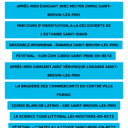
APRÈS-MIDI DANSANT AVEC MISTER SWING SAINT-
BREVIN-LES-PINS
PARCOURS D'ORIENTATION, A LA DÉCOUVERTE DE
L'ESTUAIRE SAINT-VIAUD
ENSEMBLE INYAMIBWA - RWANDA SAINT-BREVIN-LES-PINS
FÊTE'IVAL - SON CON CUERO SAINT-PERE-EN-RETZ
APRÈS-MIDI DANSANT AVEC VÉRONIQUE CADANSE SAINT-
BREVIN-LES-PINS
LA BRADERIE DES COMMERCANTS DU CENTRE VILLE
PORNIC
SOIRÉE BLANCHE LATINO - SBK SAINT-BREVIN-LES-PINS
LE SCIENCE TOUR LITTORAL LES MOUTIERS-EN-RETZ
FÊTE'IVAL - CONTES A LA COQUE SAINT-PERE-EN-RETZ